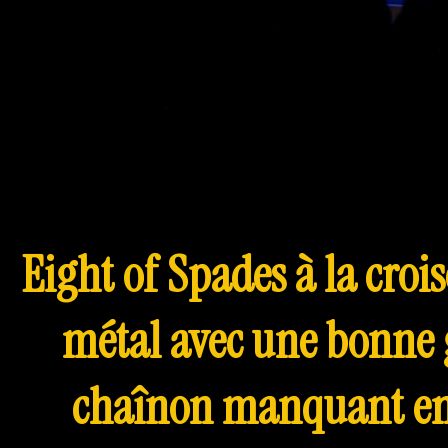
Eight of Spades à la croi
métal avec une bonne g
chaînon manquant ent