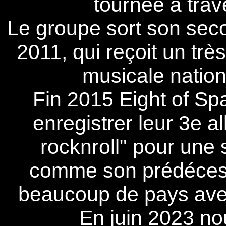
tournée à trav
Le groupe sort son sec
2011, qui reçoit un trè
musicale nationa
Fin 2015 Eight of Sp
enregistrer leur 3e a
rocknroll" pour une 
comme son prédécess
beaucoup de pays avec
En juin 2023 no